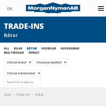
EN
TRADE-INS
Båtar
ALL
BILAR
BÅTAR
HUSBILAR
HUSVAGNAR
MULTIBODAR
ÖVRIGT
Start
Trade-ins
Båtar