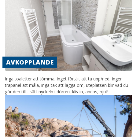
AVKOPPLANDE
Inga toaletter att tömma, inget förtält att ta upp/ned, ingen
träpanel att måla, inga tak att lägga om, uteplatsen blir vad du
gör den till - sätt nyckeln i dörren, kliv in, andas, njut!