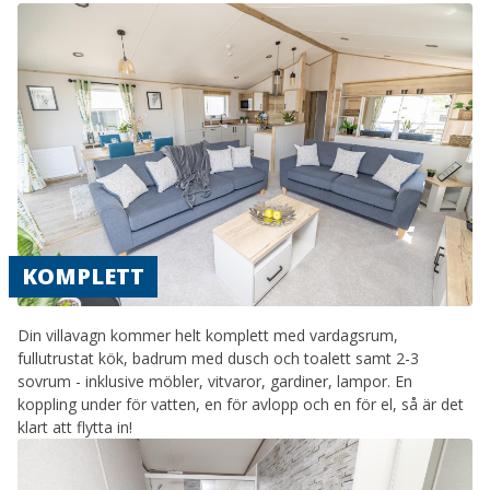
KOMPLETT
Din villavagn kommer helt komplett med vardagsrum,
fullutrustat kök, badrum med dusch och toalett samt 2-3
sovrum - inklusive möbler, vitvaror, gardiner, lampor. En
koppling under för vatten, en för avlopp och en för el, så är det
klart att flytta in!