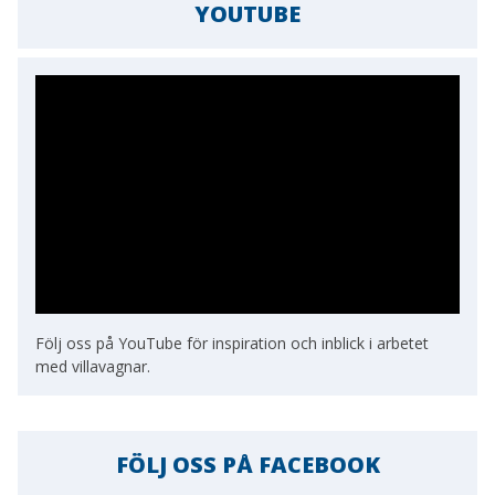
YOUTUBE
Följ oss på YouTube för inspiration och inblick i arbetet
med villavagnar.
FÖLJ OSS PÅ FACEBOOK