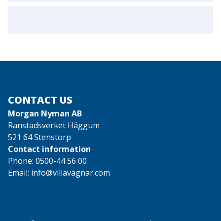
CONTACT US
Morgan Nyman AB
Ranstadsverket Häggum
521 64 Stenstorp
Contact information
Phone:
0500-44 56 00
Email:
info@villavagnar.com