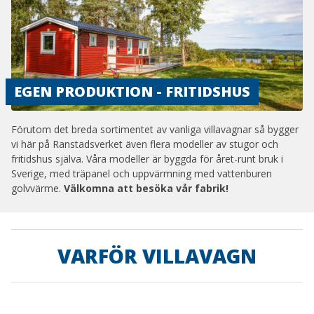
EGEN PRODUKTION - FRITIDSHUS
Förutom det breda sortimentet av vanliga villavagnar så bygger
vi här på Ranstadsverket även flera modeller av stugor och
fritidshus själva. Våra modeller är byggda för året-runt bruk i
Sverige, med träpanel och uppvärmning med vattenburen
golvvärme.
Välkomna att besöka vår fabrik!
VARFÖR VILLAVAGN