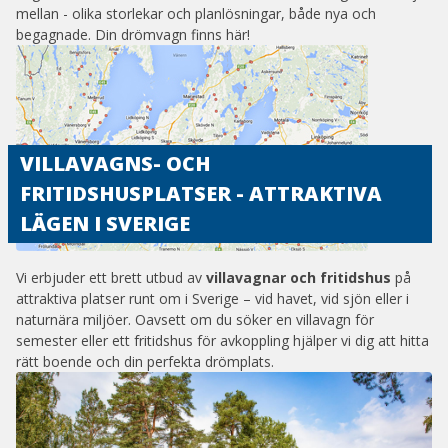
mellan - olika storlekar och planlösningar, både nya och
begagnade. Din drömvagn finns här!
VILLAVAGNS- OCH
FRITIDSHUSPLATSER - ATTRAKTIVA
LÄGEN I SVERIGE
Vi erbjuder ett brett utbud av
villavagnar och fritidshus
på
attraktiva platser runt om i Sverige – vid havet, vid sjön eller i
naturnära miljöer. Oavsett om du söker en villavagn för
semester eller ett fritidshus för avkoppling hjälper vi dig att hitta
rätt boende och din perfekta drömplats.