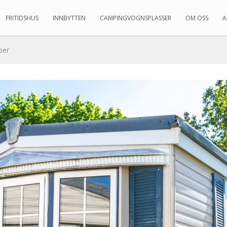
FRITIDSHUS
INNBYTTEN
CAMPINGVOGNSPLASSER
OM OSS
A
per