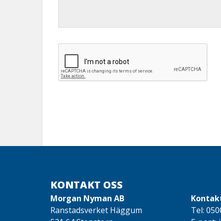
KONTAKT OSS
Morgan Nyman AB
Kontak
Ranstadsverket Häggum
Tel:
050