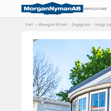
STATISKE CAMPINGVOGNER
Start
Villavagnar till salu
Begagnade
Image Su