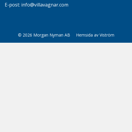
E-post:
info@villavagnar.com
© 2026
Morgan Nyman AB
Hemsida
av
Viström