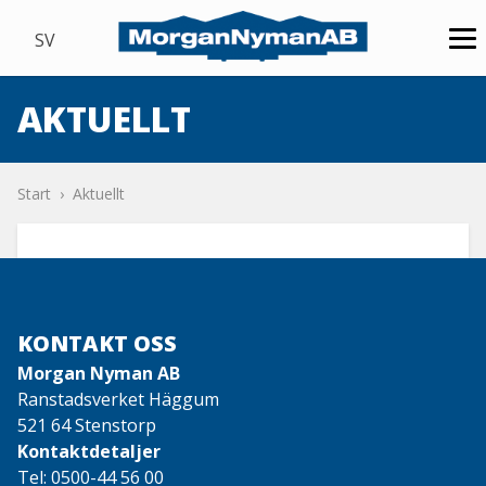
SV
AKTUELLT
Start
Aktuellt
KONTAKT OSS
Morgan Nyman AB
Ranstadsverket Häggum
521 64 Stenstorp
Kontaktdetaljer
Tel:
0500-44 56 00