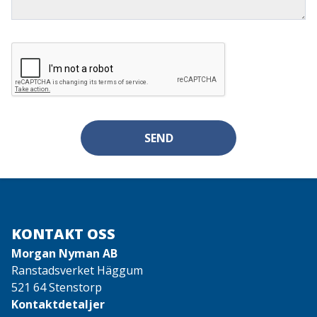
SEND
KONTAKT OSS
Morgan Nyman AB
Ranstadsverket Häggum
521 64 Stenstorp
Kontaktdetaljer