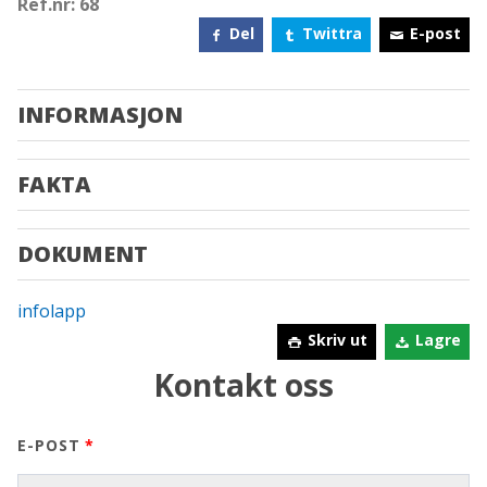
Ref.nr: 68
Del
Twittra
E-post
INFORMASJON
FAKTA
DOKUMENT
infolapp
Skriv ut
Lagre
Kontakt oss
E-POST