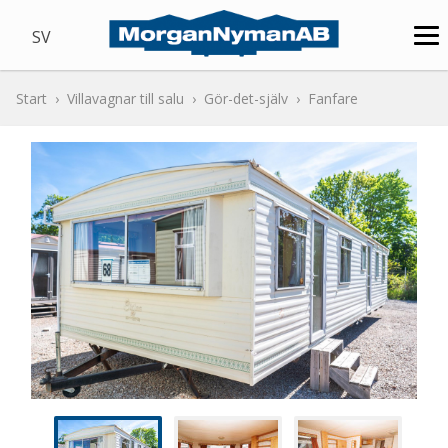
SV
Start
Villavagnar till salu
Gör-det-själv
Fanfare