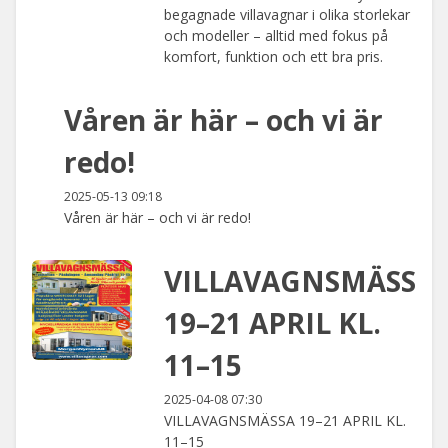
begagnade villavagnar i olika storlekar
och modeller – alltid med fokus på
komfort, funktion och ett bra pris.
Våren är här – och vi är
redo!
2025-05-13 09:18
Våren är här – och vi är redo!
VILLAVAGNSMÄSSA
19–21 APRIL KL.
11–15
2025-04-08 07:30
VILLAVAGNSMÄSSA 19–21 APRIL KL.
11–15