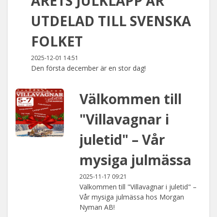
ÅRETS JULKLAPP ÄR
UTDELAD TILL SVENSKA
FOLKET
2025-12-01 14:51
Den första december är en stor dag!
Välkommen till
"Villavagnar i
juletid" – Vår
mysiga julmässa
2025-11-17 09:21
Välkommen till "Villavagnar i juletid" –
Vår mysiga julmässa hos Morgan
Nyman AB!