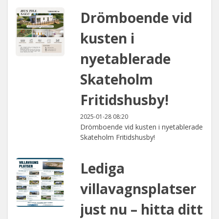
Drömboende vid
kusten i
nyetablerade
Skateholm
Fritidshusby!
2025-01-28 08:20
Drömboende vid kusten i nyetablerade
Skateholm Fritidshusby!
Lediga
villavagnsplatser
just nu – hitta ditt