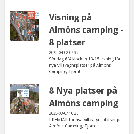
Visning på
Almöns camping -
8 platser
2025-04-02 07:39
Söndag 6/4 klockan 13-15 visning för
nya Villavagnsplatser på Almöns
Camping, Tjörn!
8 Nya platser på
Almöns camping
2025-03-07 10:26
PREMIÄR för nya Villavagnsplatser på
Almöns Camping, Tjörn!