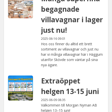
begagnade
villavagnar i lager
just nu!
2025-06-16 09:01
Hos oss finner du alltid ett brett
sortiment av villavagnar och just nu
har vi många villavagnar här i Häggum
utanför Skövde som väntar på sina
nya ägare.
Extraöppet
helgen 13-15 juni
2025-06-09 08:35
Välkommen till Morgan Nyman AB
helgen 13–15 juni!