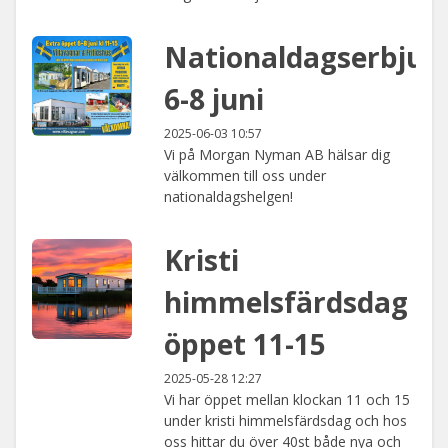
Nationaldagserbju
6-8 juni
2025-06-03 10:57
Vi på Morgan Nyman AB hälsar dig
välkommen till oss under
nationaldagshelgen!
Kristi
himmelsfärdsdag
öppet 11-15
2025-05-28 12:27
Vi har öppet mellan klockan 11 och 15
under kristi himmelsfärdsdag och hos
oss hittar du över 40st både nya och