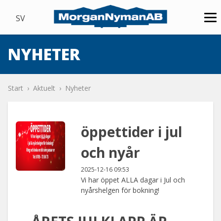
SV
NYHETER
Start
Aktuelt
Nyheter
öppettider i jul
och nyår
2025-12-16 09:53
Vi har öppet ALLA dagar i Jul och
nyårshelgen för bokning!