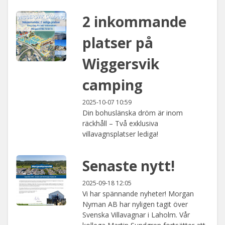
2 inkommande
platser på
Wiggersvik
camping
2025-10-07 10:59
Din bohuslänska dröm är inom
räckhåll – Två exklusiva
villavagnsplatser lediga!
Senaste nytt!
2025-09-18 12:05
Vi har spännande nyheter! Morgan
Nyman AB har nyligen tagit över
Svenska Villavagnar i Laholm. Vår