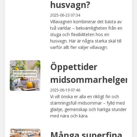
husvagn?
2025-06-23 07:34
Villavagnen kombinerar det bästa av
två världar – bekvämligheten från en
stuga och flexibiliteten hos en
husvagn. Här är några starka skäl till
varför allt fler väljer villavagn:
Öppettider
midsommarhelgen
2025-06-19 07:46
Vi vill önska er alla en riktigt fin och
stämningsfull midsommar – fylld med
glädje, gemenskap och härliga stunder
med nära och kära.
Många superfina