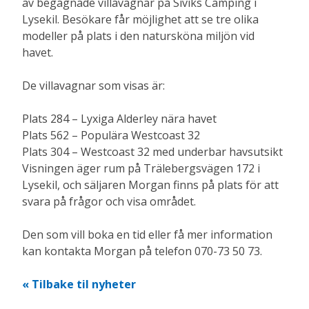
av begagnade villavagnar på Siviks Camping i
Lysekil. Besökare får möjlighet att se tre olika
modeller på plats i den natursköna miljön vid
havet.
De villavagnar som visas är:
Plats 284 – Lyxiga Alderley nära havet
Plats 562 – Populära Westcoast 32
Plats 304 – Westcoast 32 med underbar havsutsikt
Visningen äger rum på Trälebergsvägen 172 i
Lysekil, och säljaren Morgan finns på plats för att
svara på frågor och visa området.
Den som vill boka en tid eller få mer information
kan kontakta Morgan på telefon 070-73 50 73.
Tilbake til nyheter