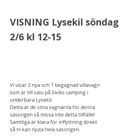
VISNING Lysekil söndag
2/6 kl 12-15
Vi visar 3 nya och 1 begagnad villavagn
som är till salu på Siviks camping i
underbara Lysekil.
Detta är de sista vagnarna för denna
säsongen så missa inte detta tillfälle!
Samtliga är klara för inflyttning direkt
så ni kan njuta hela säsongen.