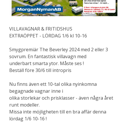
VILLAVAGNAR & FRITIDSHUS
EXTRAÖPPET - LÖRDAG 1/6 kl 10-16
Smygpremiär The Beverley 2024 med 2 eller 3
sovrum. En fantastisk villavagn med
underbart smarta ytor. Måste ses !
Beställ före 30/6 till intropris
Nu finns även ett 10-tal olika nyinkomna
begagnade vagnar inne i
olika storlekar och prisklasser - även några året
runt modeller.
Missa inte möjligheten till en bra affär denna
lördag 1/6 10-16 !