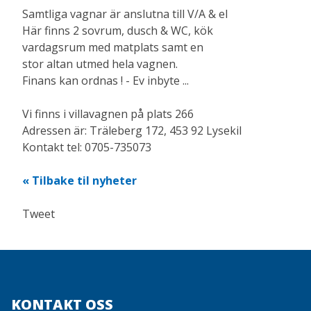
Samtliga vagnar är anslutna till V/A & el
Här finns 2 sovrum, dusch & WC, kök
vardagsrum med matplats samt en
stor altan utmed hela vagnen.
Finans kan ordnas ! - Ev inbyte ...
Vi finns i villavagnen på plats 266
Adressen är: Träleberg 172, 453 92 Lysekil
Kontakt tel: 0705-735073
Tilbake til nyheter
Tweet
KONTAKT OSS