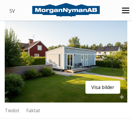
SV
Visa bilder
Tiedot
Faktat