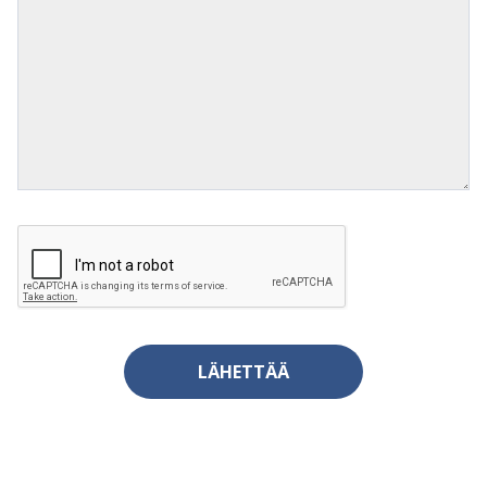
LÄHETTÄÄ