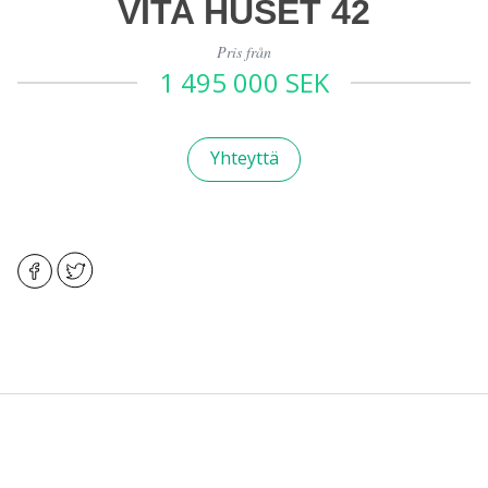
VITA HUSET 42
Pris från
1 495 000 SEK
Yhteyttä