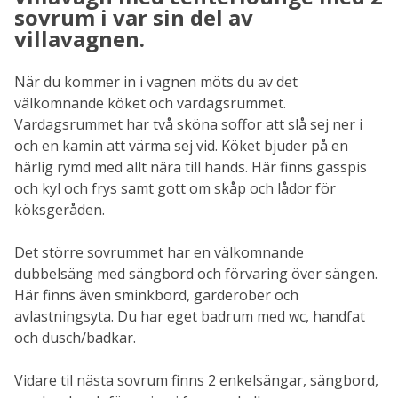
sovrum i var sin del av
villavagnen.
När du kommer in i vagnen möts du av det
välkomnande köket och vardagsrummet.
Vardagsrummet har två sköna soffor att slå sej ner i
och en kamin att värma sej vid. Köket bjuder på en
härlig rymd med allt nära till hands. Här finns gasspis
och kyl och frys samt gott om skåp och lådor för
köksgeråden.
Det större sovrummet har en välkomnande
dubbelsäng med sängbord och förvaring över sängen.
Här finns även sminkbord, garderober och
avlastningsyta. Du har eget badrum med wc, handfat
och dusch/badkar.
Vidare til nästa sovrum finns 2 enkelsängar, sängbord,