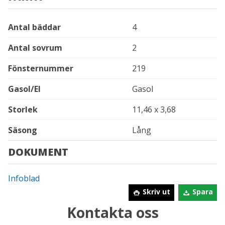
Antal bäddar
4
Antal sovrum
2
Fönsternummer
219
Gasol/El
Gasol
Storlek
11,46 x 3,68
Säsong
Lång
DOKUMENT
Infoblad
Skriv ut
Spara
Kontakta oss