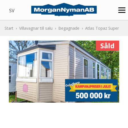
SV
Start
Villavagnar till salu
Begagnade
Atlas Topaz Super
Såld