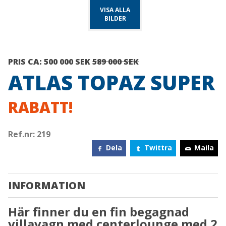
VISA ALLA
BILDER
PRIS CA:
500 000 SEK
589 000 SEK
ATLAS TOPAZ SUPER
RABATT!
Ref.nr: 219
Dela
Twittra
Maila
INFORMATION
Här finner du en fin begagnad
villavagn med centerlounge med 2