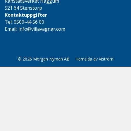
Ranstadsverket Häggum
521 64 Stenstorp
Kontaktuppgifter
Tel:
0500-44 56 00
Email:
info@villavagnar.com
© 2026
Morgan Nyman AB
Hemsida
av
Viström