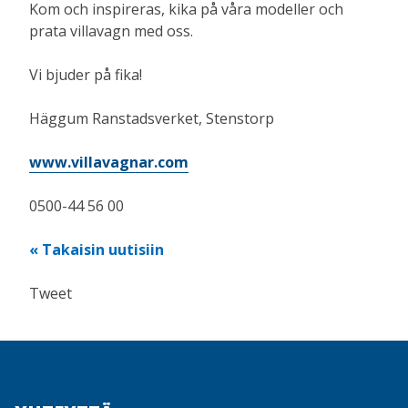
Kom och inspireras, kika på våra modeller och
prata villavagn med oss.
Vi bjuder på fika!
Häggum Ranstadsverket, Stenstorp
www.villavagnar.com
0500-44 56 00
Takaisin uutisiin
Tweet