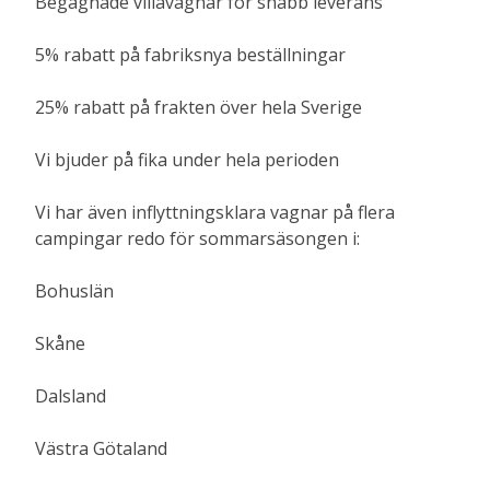
Begagnade villavagnar för snabb leverans
5% rabatt på fabriksnya beställningar
25% rabatt på frakten över hela Sverige
Vi bjuder på fika under hela perioden
Vi har även inflyttningsklara vagnar på flera
campingar redo för sommarsäsongen i:
Bohuslän
Skåne
Dalsland
Västra Götaland