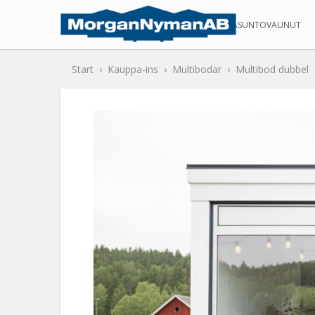
STAATTINEN ASUNTOVAUNUT
Start
Kauppa-ins
Multibodar
Multibod dubbel